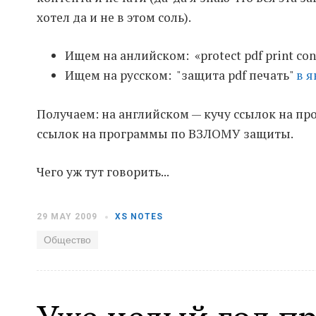
хотел да и не в этом соль).
Ищем на анлийском: «protect pdf print co
Ищем на русском: "защита pdf печать"
в я
Получаем: на английском — кучу ссылок на пр
ссылок на программы по ВЗЛОМУ защиты.
Чего уж тут говорить...
29 MAY 2009
XS NOTES
Общество