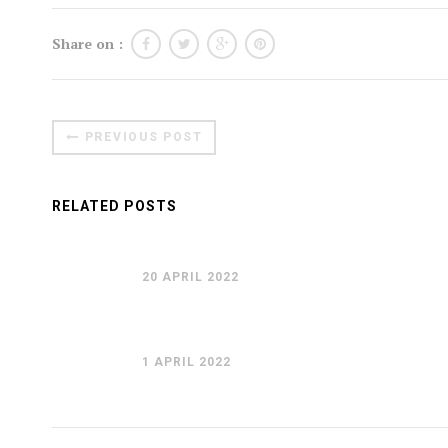
Share on :
PREVIOUS POST
RELATED POSTS
20 APRIL 2022
1 APRIL 2022