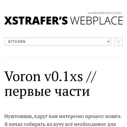
Voron v0.1xs //
первые части
Нуштошшш, вдруг вам интересно процесс пошёл.
Я начал собирать на кучу всё необходимое для