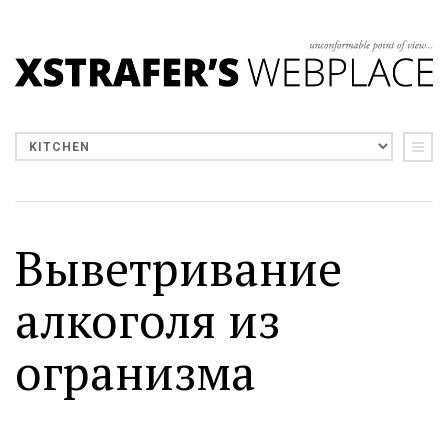
Выветривание
алкоголя из
огранизма