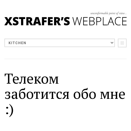
Телеком
заботится обо мне
:)