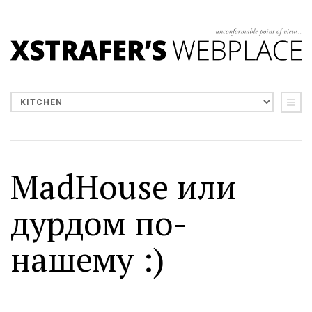
MadHouse или
дурдом по-
нашему :)