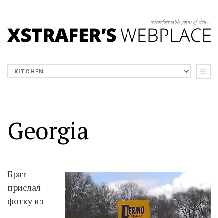
Georgia
Брат
прислал
фотку из