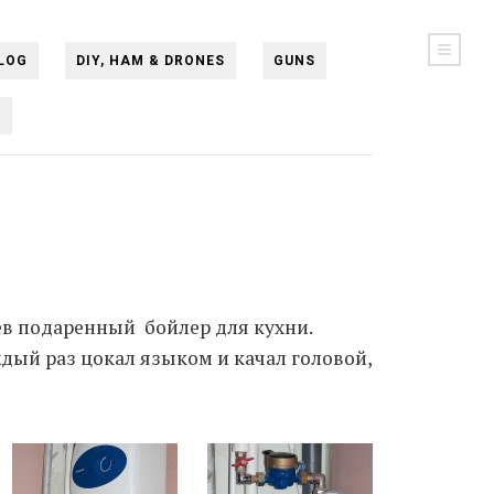
LOG
DIY, HAM & DRONES
GUNS
N
ев подаренный бойлер для кухни.
аждый раз цокал языком и качал головой,