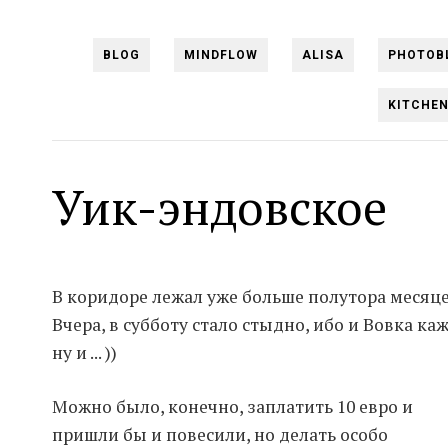
BLOG
MINDFLOW
ALISA
PHOTOB
KITCHE
Уик-эндовское
В коридоре лежал уже больше полутора месяц
Вчера, в субботу стало стыдно, ибо и Вовка к
ну и ... ))
Можно было, конечно, заплатить 10 евро и
пришли бы и повесили, но делать особо