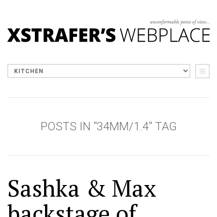
POSTS IN "34MM/1.4" TAG
Sashka & Max
backstage of