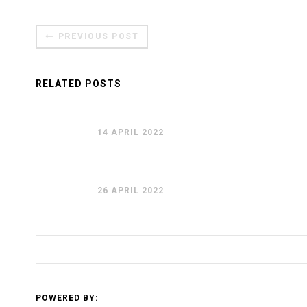
PREVIOUS POST
RELATED POSTS
14 APRIL 2022
26 APRIL 2022
POWERED BY: