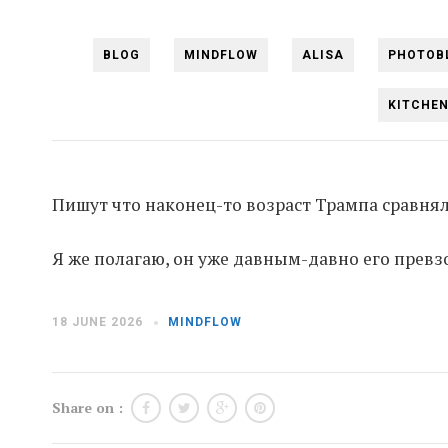
BLOG
MINDFLOW
ALISA
PHOTOB
KITCHE
Пишут что наконец-то возраст Трампа сравнялс
Я же полагаю, он уже давным-давно его превзо
18 JUNE 2026
MINDFLOW
Share on :