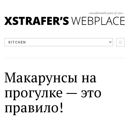
Макарунсы на
прогулке — это
правило!