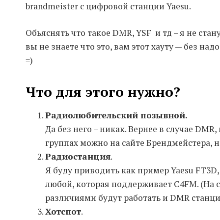
brandmeister с цифровой станции Yaesu.
Обьяснять что такое DMR, YSF и тд – я не стану
вы не знаете что это, вам этот хауту — без на
=)
Что для этого нужно?
Радиолюбительский позывной.
Да без него – никак. Вернее в случае DM
группах можно на сайте Брендмейстера, н
Радиостанция
.
Я буду приводить как пример Yaesu FT3D,
любой, которая поддерживает C4FM. (На
различиями будут работать и DMR станц
Хотспот
.