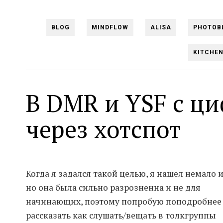
BLOG
MINDFLOW
ALISA
PHOTOB
KITCHE
В DMR и YSF с ц
через хотспот
Когда я задался такой целью, я нашел немало 
но она была сильно разрозненна и не для
начинающих, поэтому попробую поподробнее
рассказать как слушать/вещать в толкгруппы