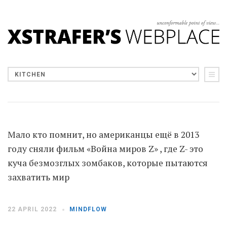
Мало кто помнит, но американцы ещё в 2013
году сняли фильм «Война миров Z» , где Z- это
куча безмозглых зомбаков, которые пытаются
захватить мир
22 APRIL 2022
MINDFLOW