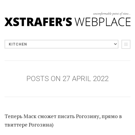
POSTS ON 27 APRIL 2022
Теперь Маск сможет писать Рогозину, прямо в
твиттере Рогозина)