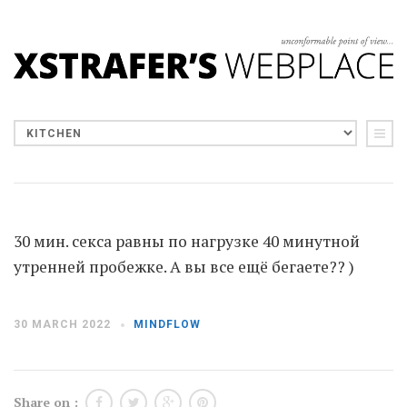
30 мин. секса равны по нагрузке 40 минутной
утренней пробежке. А вы все ещё бегаете?? )
30 MARCH 2022
MINDFLOW
Share on :