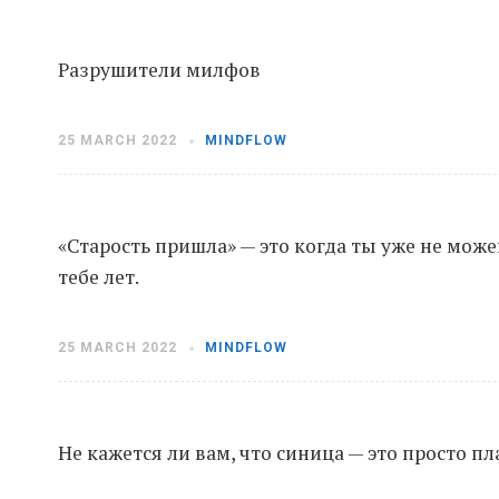
Разрушители милфов
25 MARCH 2022
MINDFLOW
«Старость пришла» — это когда ты уже не може
тебе лет.
25 MARCH 2022
MINDFLOW
Не кажется ли вам, что синица — это просто п