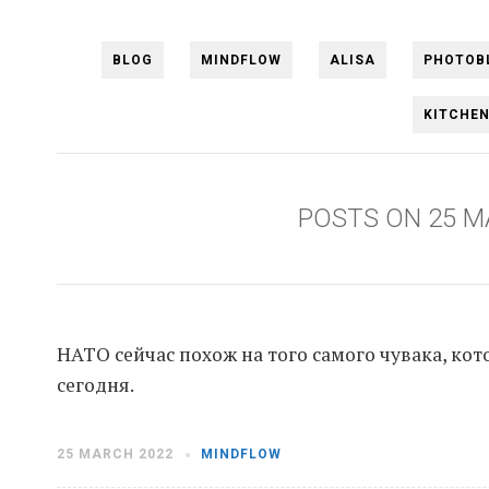
BLOG
MINDFLOW
ALISA
PHOTOB
KITCHE
POSTS ON 25 M
НАТО сейчас похож на того самого чувака, кото
сегодня.
25 MARCH 2022
MINDFLOW