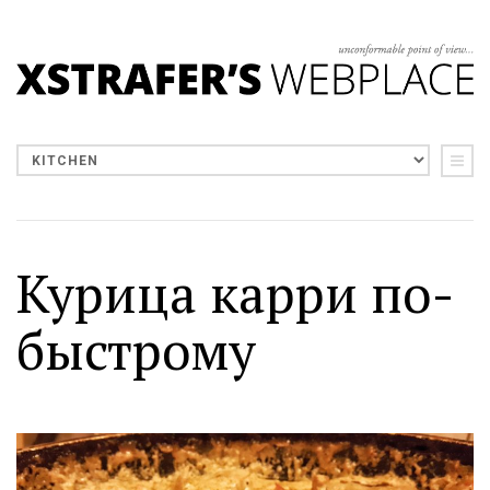
Курица карри по-
быстрому