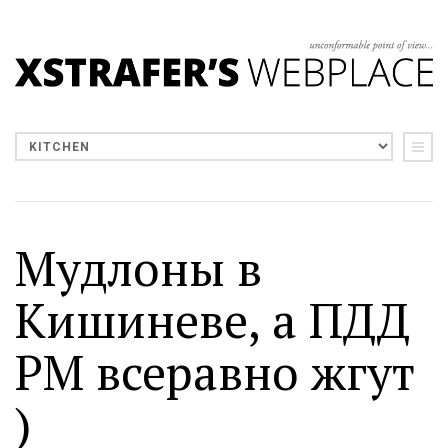
Мудлоны в
Кишиневе, а ПДД
РМ всеравно жгут
)