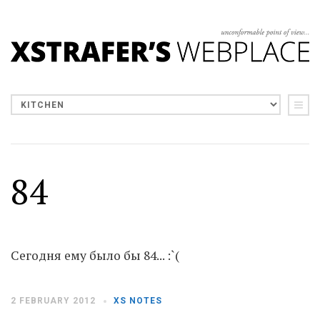
84
Сегодня ему было бы 84... :`(
2 FEBRUARY 2012
XS NOTES