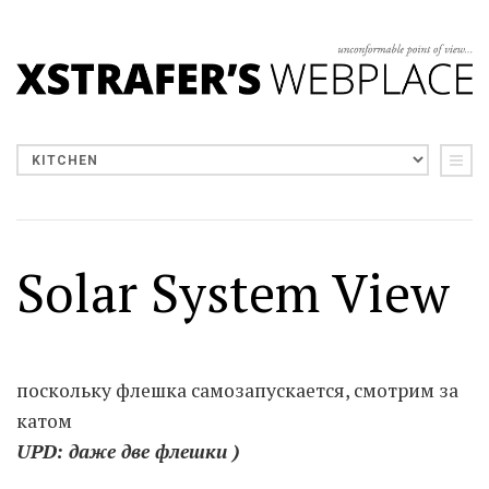
Solar System View
поскольку флешка самозапускается, смотрим за
катом
UPD: даже две флешки )