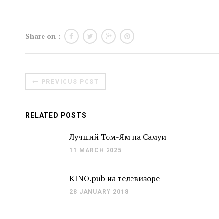
Share on :
PREVIOUS POST
RELATED POSTS
Лучший Том-Ям на Самуи
11 MARCH 2025
KINO.pub на телевизоре
28 JANUARY 2018