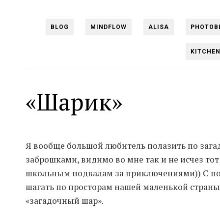
BLOG
MINDFLOW
ALISA
PHOTOB
KITCHE
«Шарик»
Я вообще большой любитель полазить по заг
заброшками, видимо во мне так и не исчез тот
школьным подвалам за приключениями)) С по
шагать по просторам нашей маленькой страны,
«загадочный шар».