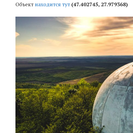
Объект
находится тут
(47.402745, 27.979368)