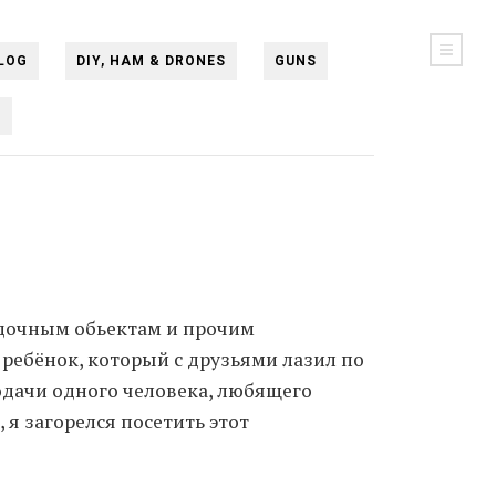
LOG
DIY, HAM & DRONES
GUNS
N
адочным обьектам и прочим
 ребёнок, который с друзьями лазил по
дачи одного человека, любящего
 я загорелся посетить этот