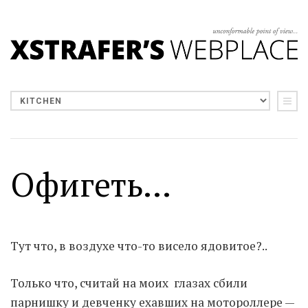
Офигеть...
Тут что, в воздухе что-то висело ядовитое?..
Только что, считай на моих глазах сбили
парнишку и девченку ехавших на мотороллере —