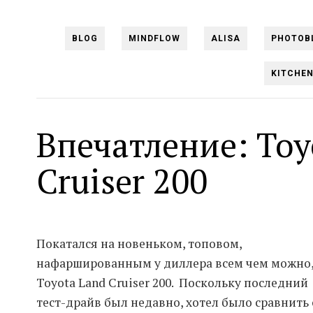
BLOG
MINDFLOW
ALISA
PHOTOB
KITCHE
Впечатление: Toy
Cruiser 200
Покатался на новеньком, топовом,
нафаршированным у диллера всем чем можно
Toyota Land Cruiser 200. Поскольку последний
тест-драйв был недавно, хотел было сравнить 