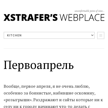
Первоапрель
Вообще, первое апреля, я не очень люблю,
особенно за боянистые, набившие оскомину,
«розыгрыши». Раздражают и сайты которые ни к
селу ни к городу начинают что-то делать с