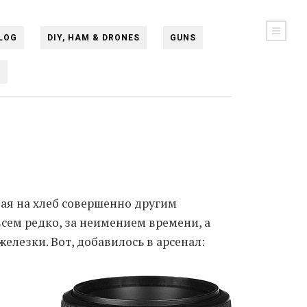
LOG
DIY, HAM & DRONES
GUNS
N
вая на хлеб совершенно другим
всем редко, за неимением времени, а
елезки. Вот, добавилось в арсенал: