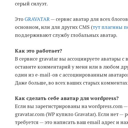
серый силуэт.
Это
GRAVATAR
— сервис аватар для всех блогов
основном, или для других CMS (
тут плагины п
поддерживают службу глобальных аватар.
Как это работает?
В сервисе gravatar вы ассоциируете аватары с 
оставите комментарий у меня или в любом друг
один из e-mail-ов с ассоциированным аватаро
Даже больше, во всех ваших старых комментах
Как сделать себе аватар для
wordpress?
Если вы зарегистрированы на wordpress.com — у
gravatar.com (WP купило Gravatar). Если нет — 
требуется — это написать ваш email адрес и наж