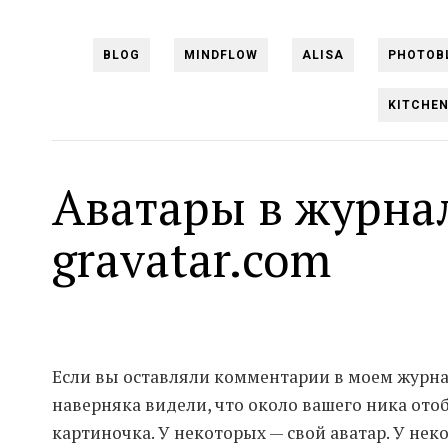
BLOG
MINDFLOW
ALISA
PHOTOB
KITCHE
Аватары в журнал
gravatar.com
Если вы оставляли комментарии в моем журна
наверняка видели, что около вашего ника ото
картиночка. У некоторых — свой аватар. У не