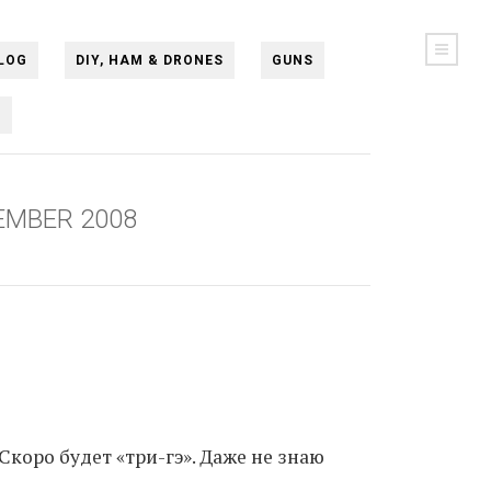
LOG
DIY, HAM & DRONES
GUNS
N
EMBER 2008
 Скоро будет «три-гэ». Даже не знаю