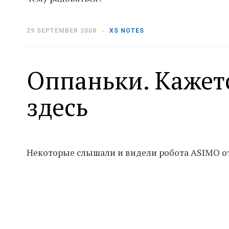
29 SEPTEMBER 2008
XS NOTES
Оппаньки. Кажет
здесь
Некоторые слышали и видели робота ASIMO от 