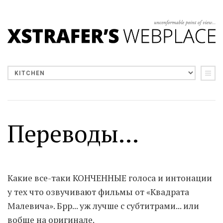
Переводы...
Какие все-таки КОНЧЕННЫЕ голоса и интонации
у тех что озвучивают фильмы от «Квадрата
Малевича». Брр... уж лучше с субтитрами... или
вобще на оригинале.