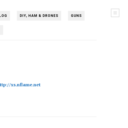
LOG
DIY, HAM & DRONES
GUNS
N
ttp://xs.nflame.net