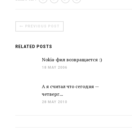
PREVIOUS POST
RELATED POSTS
Nokia-фил возвращается :)
18 MAY 2006
А я считал что сегодня —
четверг...
28 MAY 2010