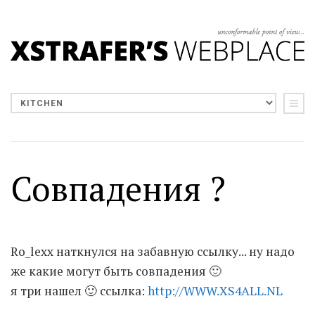
Совпадения ?
Ro_lexx наткнулся на забавную ссылку... ну надо
же какие могут быть совпадения 🙂
я три нашел 🙂 ссылка:
http://WWW.XS4ALL.NL