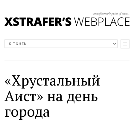
«Хрустальный
Аист» на день
города