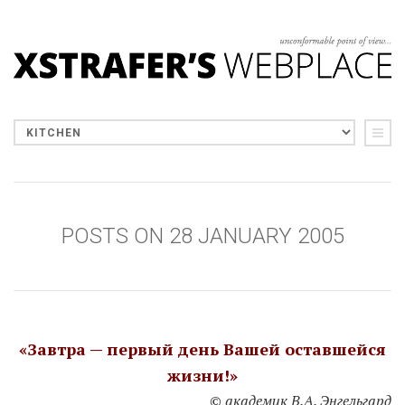
POSTS ON 28 JANUARY 2005
«Завтра — первый день Вашей оставшейся
жизни!»
© академик В.А. Энгельгард