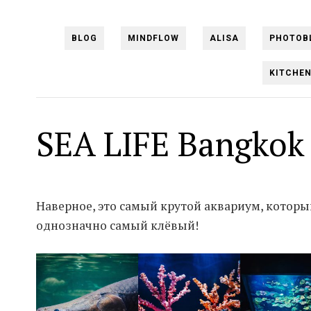
BLOG
MINDFLOW
ALISA
PHOTOB
KITCHE
SEA LIFE Bangkok
Наверное, это самый крутой аквариум, которы
однозначно самый клёвый!