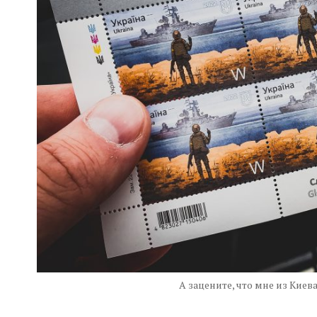
А зацените, что мне из Киева