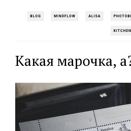
BLOG
MINDFLOW
ALISA
PHOTOB
KITCHE
Какая марочка, а?