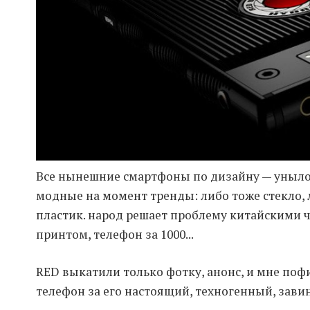
Все нынешние смартфоны по дизайну — унылое 
модные на момент тренды: либо тоже стекло,
пластик. народ решает проблему китайскими ч
принтом, телефон за 1000...
RED выкатили только фотку, анонс, и мне пофиг
телефон за его настоящий, техногенный, завин