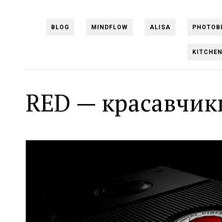
BLOG
MINDFLOW
ALISA
PHOTOB
KITCHE
RED — красавчик