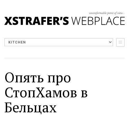
Опять про
СтопХамов в
Бельцах