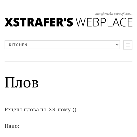
Плов
Рецепт плова по-XS-ному. ))
Надо: