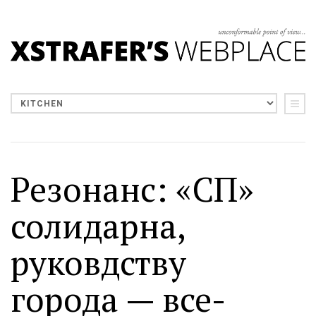
Резонанс: «СП»
солидарна,
руковдству
города — все-