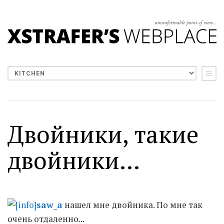
Двойники, такие
двойники...
saw_a
нашел мне двойника. По мне так
очень отдаленно...