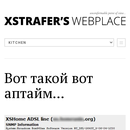
Вот такой вот
аптайм...