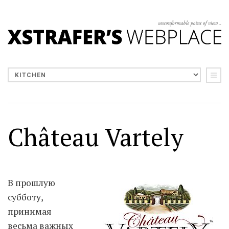
Château Vartely
В прошлую
субботу,
принимая
весьма важных