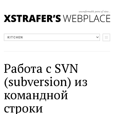
Работа с SVN
(subversion) из
командной
строки