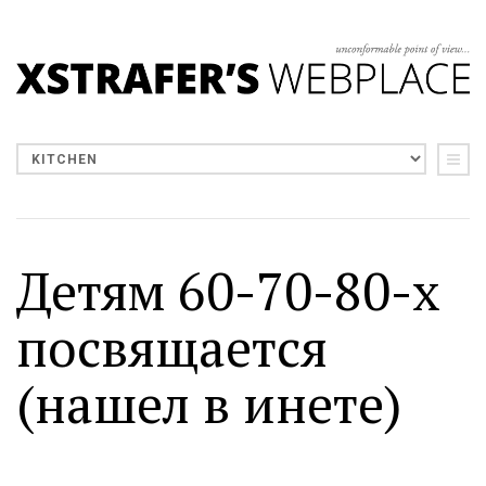
Детям 60-70-80-х
посвящается
(нашел в инете)