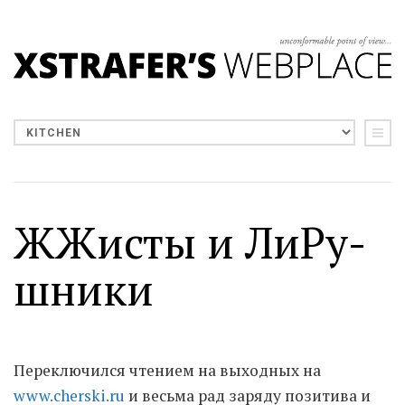
ЖЖисты и ЛиРу-
шники
Переключился чтением на выходных на
www.cherski.ru
и весьма рад заряду позитива и