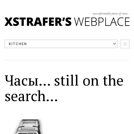
Часы... still on the
search...