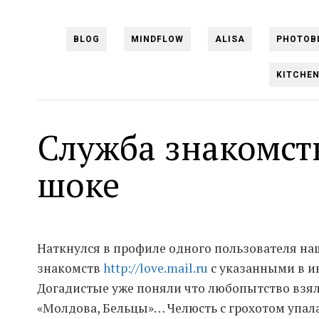
BLOG
MINDFLOW
ALISA
PHOTOB
KITCHE
Служба знакомств
шоке
Наткнулся в профиле одного пользователя н
знакомств
http://love.mail.ru
с указанными в и
Догадистые уже поняли что любопытство взял
«Молдова, Бельцы»… Челюсть с грохотом упала 