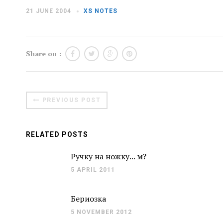
21 JUNE 2004
XS NOTES
Share on :
PREVIOUS POST
RELATED POSTS
Ручку на ножку... м?
5 APRIL 2011
Бериозка
5 NOVEMBER 2012