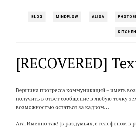
BLOG
MINDFLOW
ALISA
PHOTOB
KITCHE
[RECOVERED] Тех
Вершина прогресса коммуникаций – иметь воз
получить в ответ сообщение в любую точку зе
возможностью остаться за кадром…
Ага. Именно так! [в раздумьях, с телефоном в ру